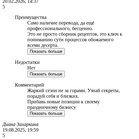
20.02.2026, 14:37
5
Преимущества
Само наличие перевода, да ещё
профессионального, бесценно.
Это не просто сборник рецептов, это ключ к
пониманию сути процессов обожаемого
всеми десерта.
Показать больше
Недостатки
Нет
Показать больше
Комментарий
Жаркий сезон не за горами. Узнай секреты,
порадуй себя и близких.
Прибавь новые позиции к своему
праздничному бизнесу
Показать больше
Диана Захаркина
19.08.2025, 19:59
5