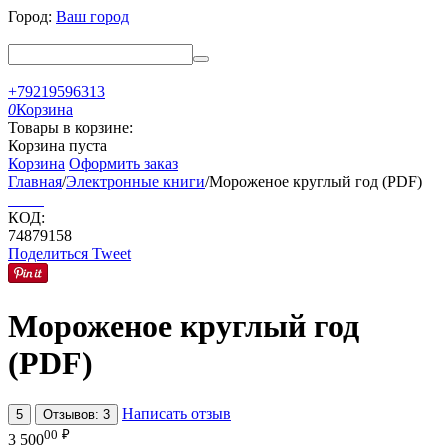
Город:
Ваш город
+79219596313
0
Корзина
Товары в корзине:
Корзина пуста
Корзина
Оформить заказ
Главная
/
Электронные книги
/
Мороженое круглый год (PDF)
КОД:
74879158
Поделиться
Tweet
Мороженое круглый год
(PDF)
Написать отзыв
5
Отзывов: 3
00
₽
3 500