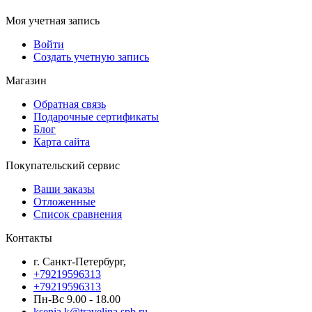
Моя учетная запись
Войти
Создать учетную запись
Магазин
Обратная связь
Подарочные сертификаты
Блог
Карта сайта
Покупательский сервис
Ваши заказы
Отложенные
Список сравнения
Контакты
г. Санкт-Петербург,
+79219596313
+79219596313
Пн-Вс 9.00 - 18.00
ksenia.k@travelina.spb.ru