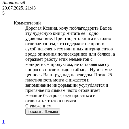
Анонимный
20.07.2025, 21:43
5
Комментарий
Дорогая Ксения, хочу поблагодарить Вас за
эту чудесную книгу. Читать ее - одно
удовольствие. Приятно, что книга выгодно
отличается тем, что содержит не просто
сухой перечень тех или иных ингридиентов
вроде описания полисахаридов или белков, а
отражает работу этих элементов с
конкретным продуктом, не оставляя массу
вопросов после каждого абзаца. Ну и самое
ценное - Ваш труд над переводом. После 25
пластичность мозга снижается и
запоминание информации усугубляется и
прыганье по языкам часто отодвигает
желание быстро сфокусироваться и
отложить что-то в памяти.
С уважением
Показать больше
1