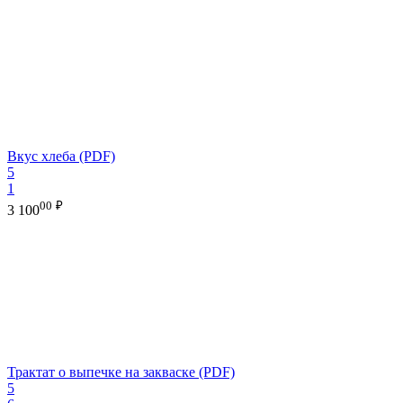
Вкус хлеба (PDF)
5
1
00
₽
3 100
Трактат о выпечке на закваске (PDF)
5