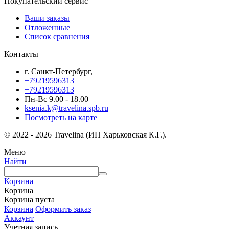
Покупательский сервис
Ваши заказы
Отложенные
Список сравнения
Контакты
г. Санкт-Петербург,
+79219596313
+79219596313
Пн-Вс 9.00 - 18.00
ksenia.k@travelina.spb.ru
Посмотреть на карте
© 2022 - 2026 Travelina (ИП Харьковская К.Г.).
Меню
Найти
Корзина
Корзина
Корзина пуста
Корзина
Оформить заказ
Аккаунт
Учетная запись