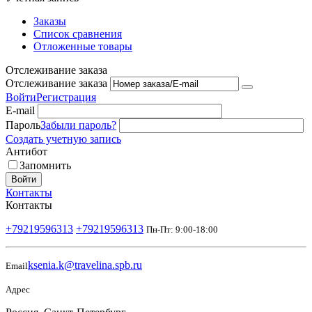
Заказы
Список сравнения
Отложенные товары
Отслеживание заказа
Отслеживание заказа
Войти
Регистрация
E-mail
Пароль
Забыли пароль?
Создать учетную запись
Антибот
Запомнить
Войти
Контакты
Контакты
+79219596313
+79219596313
Пн-Пт: 9:00-18:00
ksenia.k@travelina.spb.ru
Email
Адрес