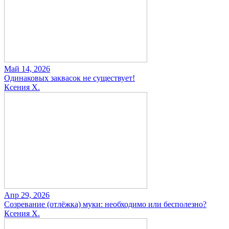
Май 14, 2026
Одинаковых заквасок не существует!
Ксения Х.
Апр 29, 2026
Созревание (отлёжка) муки: необходимо или бесполезно?
Ксения Х.