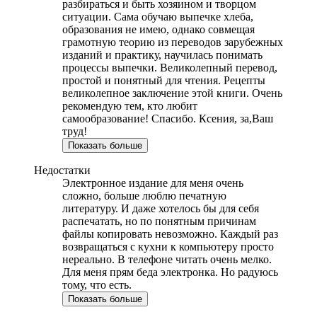
разбираться и быть хозяином и творцом
ситуации. Сама обучаю выпечке хлеба,
образования не имею, однако совмещая
грамотную теорию из переводов зарубежных
изданий и практику, научилась понимать
процессы выпечки. Великолепный перевод,
простой и понятный для чтения. Рецепты
великолепное заключение этой книги. Очень
рекомендую тем, кто любит
самообразование! Спасибо. Ксения, за,Ваш
труд!
Показать больше
Недостатки
Электронное издание для меня очень
сложно, больше люблю печатную
литературу. И даже хотелось бы для себя
распечатать, но по понятным причинам
файлы копировать невозможно. Каждый раз
возвращаться с кухни к компьютеру просто
нереально. В телефоне читать очень мелко.
Для меня прям беда электронка. Но радуюсь
тому, что есть.
Показать больше