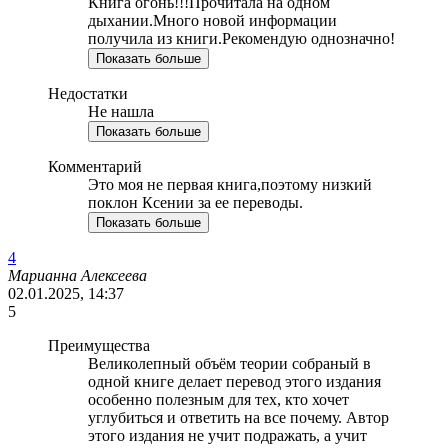
Книга огонь!!!Прочитала на одном
дыхании.Много новой информации
получила из книги.Рекомендую однозначно!
Показать больше
Недостатки
Не нашла
Показать больше
Комментарий
Это моя не первая книга,поэтому низкий
поклон Ксении за ее переводы.
Показать больше
4
Марианна Алексеева
02.01.2025, 14:37
5
Преимущества
Великолепный объём теории собраный в
одной книге делает перевод этого издания
особенно полезным для тех, кто хочет
углубиться и ответить на все почему. Автор
этого издания не учит подражать, а учит