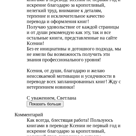
искренне благодарю за кропотливый,
нелегкий труд, внимание к деталям,
терпение и исключительное качество
перевода и оформления книг!
Получаю удовольствие от каждой страницы
и от души рекомендую как эту, так и все
остальные книги, представленные на сайте
Ксении!
Без ее инициативы и дотошного подхода, мы
не имели бы возможность получить эти
знания профессионального уровня!
Ксения, от души, благодарю и желаю
неиссякаемой мотивации и усидчивости в
переводе всех запланированных книг! Жду с
нетерпением новинки!
С уважением, Светлана
Показать больше
Комментарий
Как всегда, блестящая работа! Пользуюсь
книгами в переводе Ксении не первый год и
искренне благодарю за кропотливый,