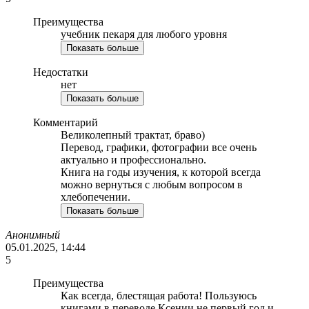
Преимущества
учебник пекаря для любого уровня
Показать больше
Недостатки
нет
Показать больше
Комментарий
Великолепный трактат, браво)
Перевод, графики, фотографии все очень
актуально и профессионально.
Книга на годы изучения, к которой всегда
можно вернуться с любым вопросом в
хлебопечении.
Показать больше
Анонимный
05.01.2025, 14:44
5
Преимущества
Как всегда, блестящая работа! Пользуюсь
книгами в переводе Ксении не первый год и