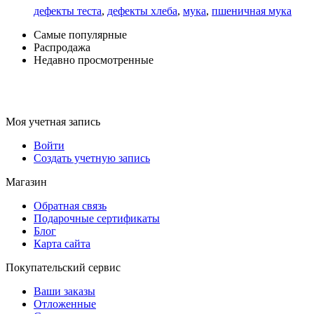
дефекты теста
,
дефекты хлеба
,
мука
,
пшеничная мука
Самые популярные
Распродажа
Недавно просмотренные
Моя учетная запись
Войти
Создать учетную запись
Магазин
Обратная связь
Подарочные сертификаты
Блог
Карта сайта
Покупательский сервис
Ваши заказы
Отложенные