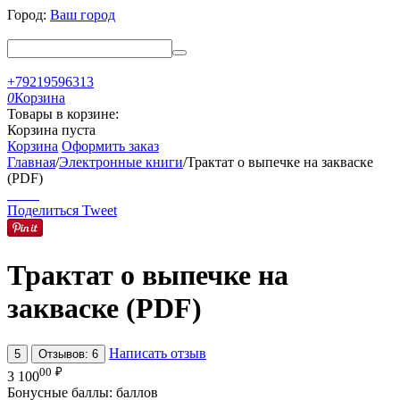
Город:
Ваш город
+79219596313
0
Корзина
Товары в корзине:
Корзина пуста
Корзина
Оформить заказ
Главная
/
Электронные книги
/
Трактат о выпечке на закваске
(PDF)
Поделиться
Tweet
Трактат о выпечке на
закваске (PDF)
Написать отзыв
5
Отзывов: 6
00
₽
3 100
Бонусные баллы:
баллов