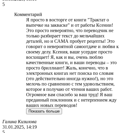
5
Комментарий
Я просто в восторге от книги "Трактат о
выпечке на закваске" и от работы Ксении!
Это просто невероятно, что переводчик не
только разбирает текст до мельчайших
деталей, но и САМА пробует рецепты! Это
говорит о невероятной самоотдаче и любви к
своему делу. Ксения, ваше усердие просто
восхищает! Я, как и вы, очень люблю
качественные книги, и ваши переводы – это
просто бриллиант! Жаль, конечно, что в
электронных книгах нет поиска по словам
(это действительно иногда нужно!), но это
мелочь по сравнению с тем удовольствием,
которое я получаю от чтения ваших работ.
Огромное вам спасибо за ваш труд! Я ваш
преданный поклонник и с нетерпением жду
ваших новых переводов!
Показать больше
Галина Кизилова
31.01.2025, 14:19
5