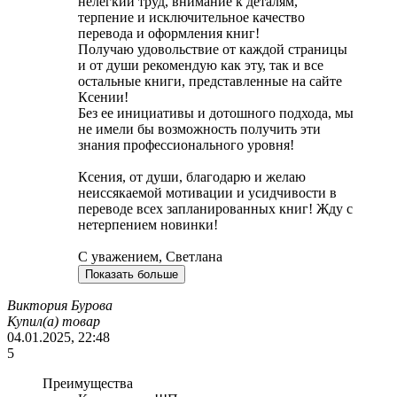
нелегкий труд, внимание к деталям,
терпение и исключительное качество
перевода и оформления книг!
Получаю удовольствие от каждой страницы
и от души рекомендую как эту, так и все
остальные книги, представленные на сайте
Ксении!
Без ее инициативы и дотошного подхода, мы
не имели бы возможность получить эти
знания профессионального уровня!
Ксения, от души, благодарю и желаю
неиссякаемой мотивации и усидчивости в
переводе всех запланированных книг! Жду с
нетерпением новинки!
С уважением, Светлана
Показать больше
Виктория Бурова
Купил(а) товар
04.01.2025, 22:48
5
Преимущества