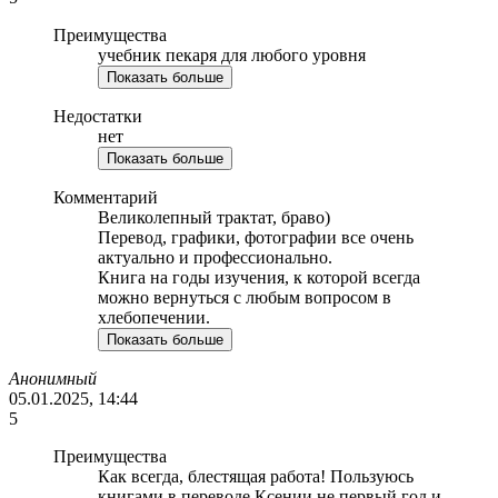
Преимущества
учебник пекаря для любого уровня
Показать больше
Недостатки
нет
Показать больше
Комментарий
Великолепный трактат, браво)
Перевод, графики, фотографии все очень
актуально и профессионально.
Книга на годы изучения, к которой всегда
можно вернуться с любым вопросом в
хлебопечении.
Показать больше
Анонимный
05.01.2025, 14:44
5
Преимущества
Как всегда, блестящая работа! Пользуюсь
книгами в переводе Ксении не первый год и