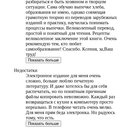
разбираться и быть хозяином и творцом
ситуации. Сама обучаю выпечке хлеба,
образования не имею, однако совмещая
грамотную теорию из переводов зарубежных
изданий и практику, научилась понимать
процессы выпечки. Великолепный перевод,
простой и понятный для чтения. Рецепты
великолепное заключение этой книги. Очень
рекомендую тем, кто любит
самообразование! Спасибо. Ксения, за,Ваш
труд!
Показать больше
Недостатки
Электронное издание для меня очень
сложно, больше люблю печатную
литературу. И даже хотелось бы для себя
распечатать, но по понятным причинам
файлы копировать невозможно. Каждый раз
возвращаться с кухни к компьютеру просто
нереально. В телефоне читать очень мелко.
Для меня прям беда электронка. Но радуюсь
тому, что есть.
Показать больше