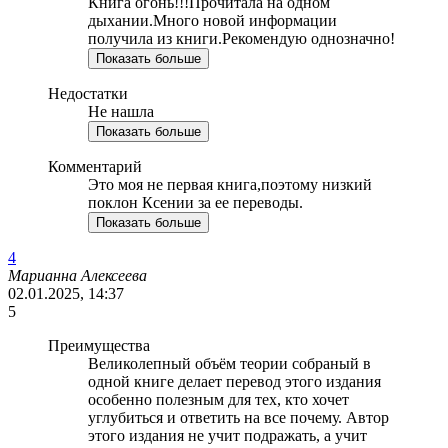
Книга огонь!!!Прочитала на одном
дыхании.Много новой информации
получила из книги.Рекомендую однозначно!
Показать больше
Недостатки
Не нашла
Показать больше
Комментарий
Это моя не первая книга,поэтому низкий
поклон Ксении за ее переводы.
Показать больше
4
Марианна Алексеева
02.01.2025, 14:37
5
Преимущества
Великолепный объём теории собраный в
одной книге делает перевод этого издания
особенно полезным для тех, кто хочет
углубиться и ответить на все почему. Автор
этого издания не учит подражать, а учит