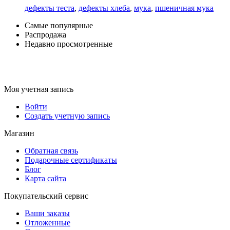
дефекты теста
,
дефекты хлеба
,
мука
,
пшеничная мука
Самые популярные
Распродажа
Недавно просмотренные
Моя учетная запись
Войти
Создать учетную запись
Магазин
Обратная связь
Подарочные сертификаты
Блог
Карта сайта
Покупательский сервис
Ваши заказы
Отложенные