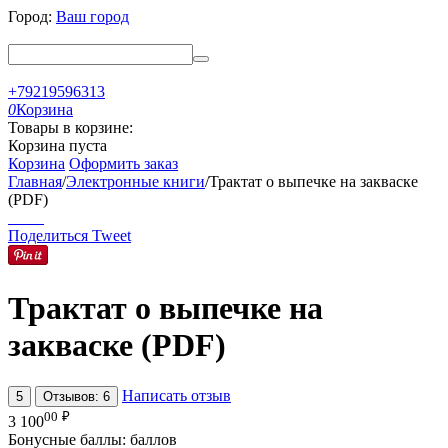
Город:
Ваш город
+79219596313
0
Корзина
Товары в корзине:
Корзина пуста
Корзина
Оформить заказ
Главная
/
Электронные книги
/
Трактат о выпечке на закваске
(PDF)
Поделиться
Tweet
Трактат о выпечке на
закваске (PDF)
Написать отзыв
5
Отзывов: 6
00
₽
3 100
Бонусные баллы:
баллов