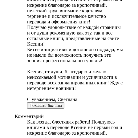
искренне благодарю за кропотливый,
нелегкий труд, внимание к деталям,
терпение и исключительное качество
перевода и оформления книг!
Получаю удовольствие от каждой страницы
и от души рекомендую как эту, так и все
остальные книги, представленные на сайте
Ксении!
Без ее инициативы и дотошного подхода, мы
не имели бы возможность получить эти
знания профессионального уровня!
Ксения, от души, благодарю и желаю
неиссякаемой мотивации и усидчивости в
переводе всех запланированных книг! Жду с
нетерпением новинки!
С уважением, Светлана
Показать больше
Комментарий
Как всегда, блестящая работа! Пользуюсь
книгами в переводе Ксении не первый год и
искренне благодарю за кропотливый,