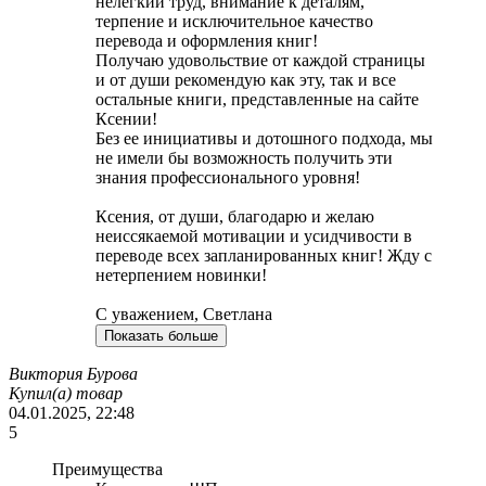
нелегкий труд, внимание к деталям,
терпение и исключительное качество
перевода и оформления книг!
Получаю удовольствие от каждой страницы
и от души рекомендую как эту, так и все
остальные книги, представленные на сайте
Ксении!
Без ее инициативы и дотошного подхода, мы
не имели бы возможность получить эти
знания профессионального уровня!
Ксения, от души, благодарю и желаю
неиссякаемой мотивации и усидчивости в
переводе всех запланированных книг! Жду с
нетерпением новинки!
С уважением, Светлана
Показать больше
Виктория Бурова
Купил(а) товар
04.01.2025, 22:48
5
Преимущества