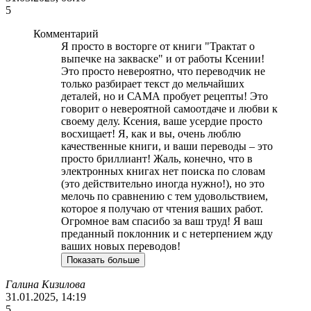
5
Комментарий
Я просто в восторге от книги "Трактат о
выпечке на закваске" и от работы Ксении!
Это просто невероятно, что переводчик не
только разбирает текст до мельчайших
деталей, но и САМА пробует рецепты! Это
говорит о невероятной самоотдаче и любви к
своему делу. Ксения, ваше усердие просто
восхищает! Я, как и вы, очень люблю
качественные книги, и ваши переводы – это
просто бриллиант! Жаль, конечно, что в
электронных книгах нет поиска по словам
(это действительно иногда нужно!), но это
мелочь по сравнению с тем удовольствием,
которое я получаю от чтения ваших работ.
Огромное вам спасибо за ваш труд! Я ваш
преданный поклонник и с нетерпением жду
ваших новых переводов!
Показать больше
Галина Кизилова
31.01.2025, 14:19
5