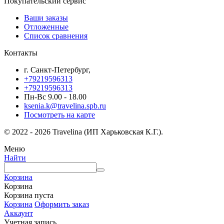
Покупательский сервис
Ваши заказы
Отложенные
Список сравнения
Контакты
г. Санкт-Петербург,
+79219596313
+79219596313
Пн-Вс 9.00 - 18.00
ksenia.k@travelina.spb.ru
Посмотреть на карте
© 2022 - 2026 Travelina (ИП Харьковская К.Г.).
Меню
Найти
Корзина
Корзина
Корзина пуста
Корзина
Оформить заказ
Аккаунт
Учетная запись