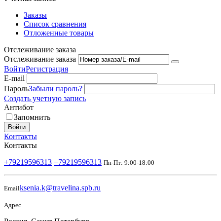
Заказы
Список сравнения
Отложенные товары
Отслеживание заказа
Отслеживание заказа
Войти
Регистрация
E-mail
Пароль
Забыли пароль?
Создать учетную запись
Антибот
Запомнить
Войти
Контакты
Контакты
+79219596313
+79219596313
Пн-Пт: 9:00-18:00
ksenia.k@travelina.spb.ru
Email
Адрес