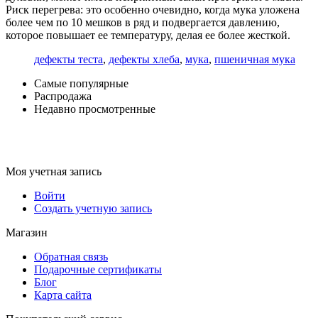
Риск перегрева: это особенно очевидно, когда мука уложена
более чем по 10 мешков в ряд и подвергается давлению,
которое повышает ее температуру, делая ее более жесткой.
дефекты теста
,
дефекты хлеба
,
мука
,
пшеничная мука
Самые популярные
Распродажа
Недавно просмотренные
Моя учетная запись
Войти
Создать учетную запись
Магазин
Обратная связь
Подарочные сертификаты
Блог
Карта сайта