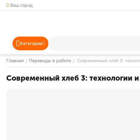
Ваш город
Категории
Главная
Переводы в работе
Современный хлеб 3: технол
/
/
Современный хлеб 3: технологии 